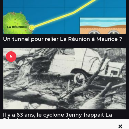
Un tunnel pour relier La Réunion à Maurice ?
5
Il y a 63 ans, le cyclone Jenny frappait La
Réunion : retour sur un drame
météorologique