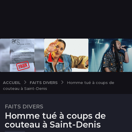
FAITS DIVERS
ACCUEIL
Homme tué à coups de
couteau à Saint-Denis
FAITS DIVERS
2
Homme tué à coups de
a
n
couteau à Saint-Denis
s