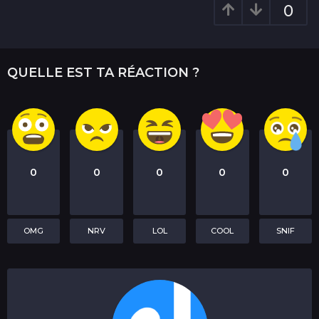
0
QUELLE EST TA RÉACTION ?
0
0
0
0
0
OMG
NRV
LOL
COOL
SNIF