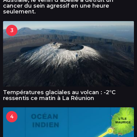
Australie, le venin d’abeille a détruit un
cancer du sein agressif en une heure
seulement.
3
Températures glaciales au volcan : -2°C
ressentis ce matin à La Réunion
4