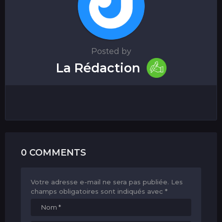
Posted by
La Rédaction
0 COMMENTS
Votre adresse e-mail ne sera pas publiée.
Les
champs obligatoires sont indiqués avec
*