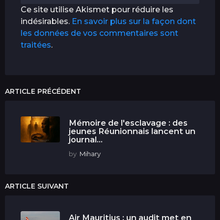
Ce site utilise Akismet pour réduire les
indésirables.
En savoir plus sur la façon dont
les données de vos commentaires sont
traitées
.
ARTICLE PRÉCÉDENT
Mémoire de l'esclavage : des
jeunes Réunionnais lancent un
journal...
by
Mihary
ARTICLE SUIVANT
Air Mauritius : un audit met en