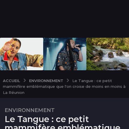
ENVIRONNEMENT
ACCUEIL
Le Tangue : ce petit
mammifère emblématique que l'on croise de moins en moins à
La Réunion
ENVIRONNEMENT
1
Le Tangue : ce petit
m
o
mammifère emblématique