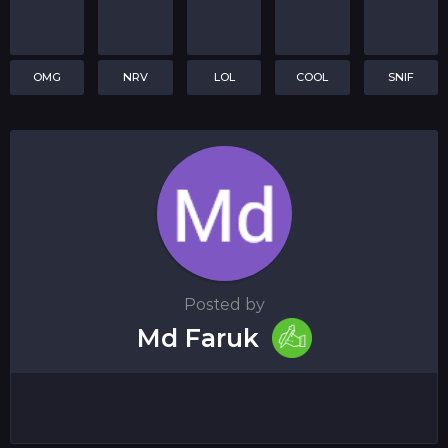
OMG
NRV
LOL
COOL
SNIF
Posted by
Md Faruk