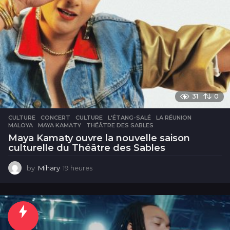
31
0
CULTURE
CONCERT
,
CULTURE
,
L'ÉTANG-SALÉ
,
LA RÉUNION
,
MALOYA
,
MAYA KAMATY
,
THÉÂTRE DES SABLES
Maya Kamaty ouvre la nouvelle saison
culturelle du Théâtre des Sables
by
Mihary
19 heures
1
9
h
e
u
r
e