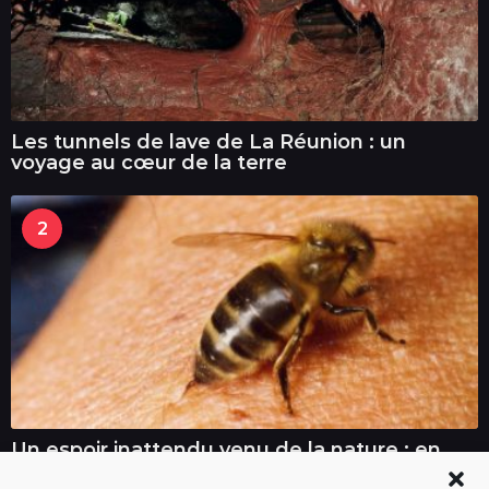
Les tunnels de lave de La Réunion : un
voyage au cœur de la terre
2
Un espoir inattendu venu de la nature : en
Australie, le venin d’abeille a détruit un