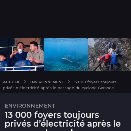
ENVIRONNEMENT
ACCUEIL
13 000 foyers toujours
privés d'électricité après le passage du cyclone Garance
ENVIRONNEMENT
1
13 000 foyers toujours
a
n
privés d’électricité après le
1