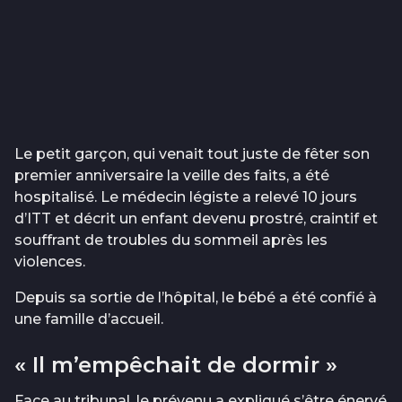
Le petit garçon, qui venait tout juste de fêter son
premier anniversaire la veille des faits, a été
hospitalisé. Le médecin légiste a relevé 10 jours
d’ITT et décrit un enfant devenu prostré, craintif et
souffrant de troubles du sommeil après les
violences.
Depuis sa sortie de l’hôpital, le bébé a été confié à
une famille d’accueil.
« Il m’empêchait de dormir »
Face au tribunal, le prévenu a expliqué s’être énervé