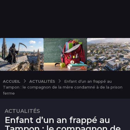
ACTUALITÉS
ACCUEIL
Enfant d’un an frappé au
Tampon : le compagnon de la mère condamné à de la prison
ferme
ACTUALITÉS
3
Enfant d’un an frappé au
m
o
Tampon : le compagnon de