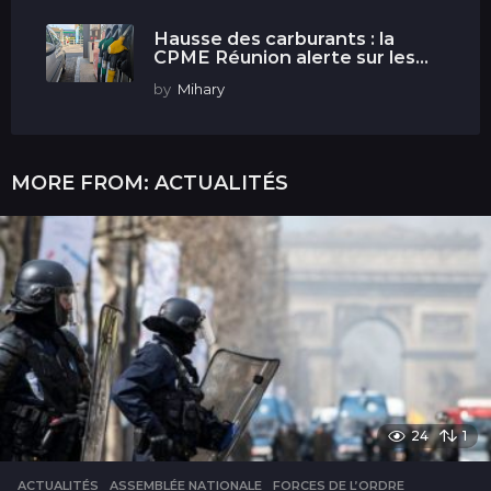
Hausse des carburants : la
CPME Réunion alerte sur les...
by
Mihary
MORE FROM:
ACTUALITÉS
24
1
ACTUALITÉS
ASSEMBLÉE NATIONALE
,
FORCES DE L’ORDRE
,