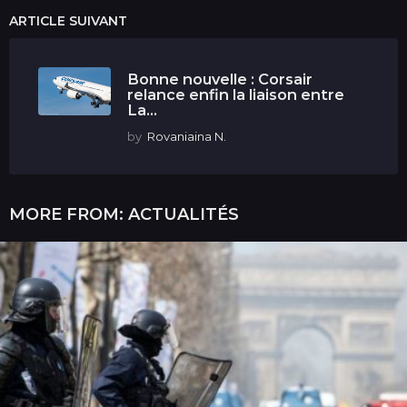
ARTICLE SUIVANT
Bonne nouvelle : Corsair
relance enfin la liaison entre
La...
by
Rovaniaina N.
MORE FROM:
ACTUALITÉS