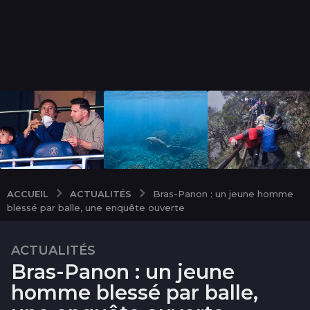
ACTUALITÉS
ACCUEIL
Bras-Panon : un jeune homme
blessé par balle, une enquête ouverte
ACTUALITÉS
1
Bras-Panon : un jeune
m
o
homme blessé par balle,
i