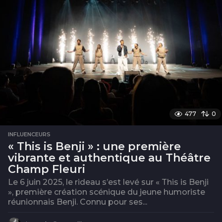
477
0
INFLUENCEURS
« This is Benji » : une première
vibrante et authentique au Théâtre
Champ Fleuri
Le 6 juin 2025, le rideau s’est levé sur « This is Benji
», première création scénique du jeune humoriste
réunionnais Benji. Connu pour ses...