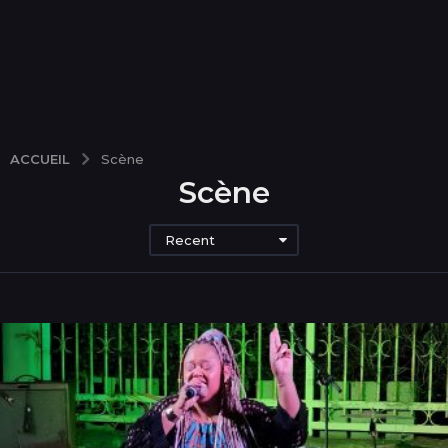
ACCUEIL
Scène
Scène
Recent