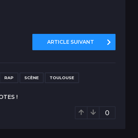
ARTICLE SUIVANT
,
,
,
RAP
SCÈNE
TOULOUSE
OTES !
0