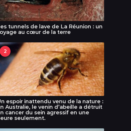
es tunnels de lave de La Réunion : un
oyage au cœur de la terre
2
n espoir inattendu venu de la nature :
n Australie, le venin d’abeille a détruit
n cancer du sein agressif en une
eure seulement.