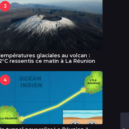
3
empératures glaciales au volcan :
2°C ressentis ce matin à La Réunion
4