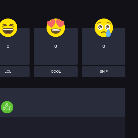
0
0
0
LOL
COOL
SNIF