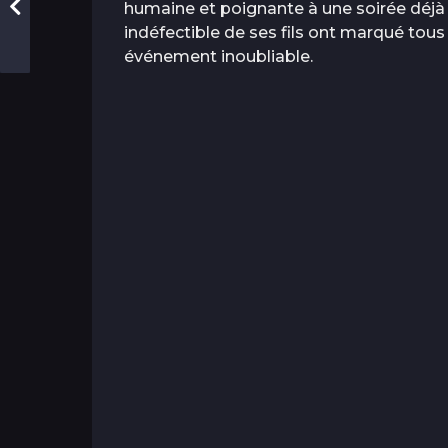
humaine et poignante à une soirée déjà
indéfectible de ses fils ont marqué tou
événement inoubliable.