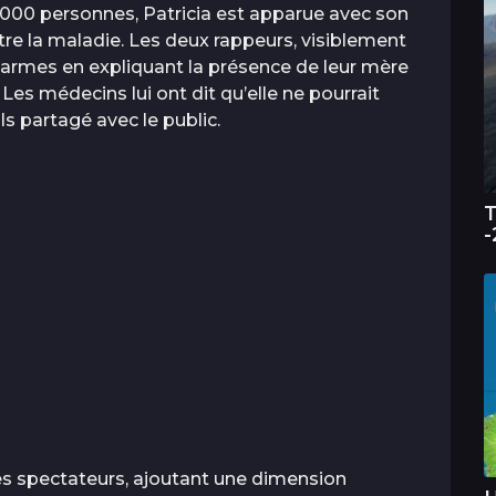
0 000 personnes, Patricia est apparue avec son
re la maladie. Les deux rappeurs, visiblement
larmes en expliquant la présence de leur mère
 Les médecins lui ont dit qu’elle ne pourrait
-ils partagé avec le public.
T
-
 spectateurs, ajoutant une dimension