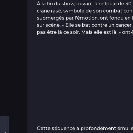
À la fin du show, devant une foule de 3
crâne rasé, symbole de son combat cont
submergés par l’émotion, ont fondu en 
sur scène. « Elle se bat contre un cancer.
pas être là ce soir. Mais elle est là, » ont
Cette séquence a profondément ému les