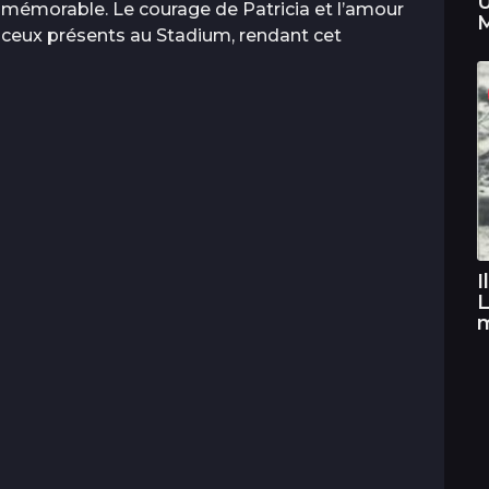
U
 mémorable. Le courage de Patricia et l’amour
M
s ceux présents au Stadium, rendant cet
I
L