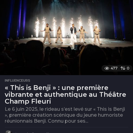
477
0
INFLUENCEURS
« This is Benji » : une première
vibrante et authentique au Théâtre
Champ Fleuri
Le 6 juin 2025, le rideau s’est levé sur « This is Benji
», première création scénique du jeune humoriste
réunionnais Benji. Connu pour ses...