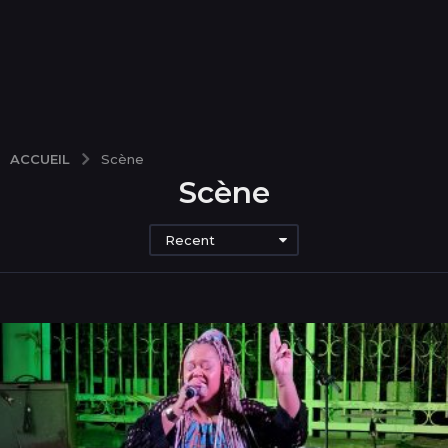
ACCUEIL
Scène
Scène
Recent