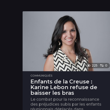
225
0
COMMUNIQUÉS
Enfants de la Creuse :
Karine Lebon refuse de
baisser les bras
Le combat pour la reconnaissance
des préjudices subis par les enfants
réunionnais déplacés dans