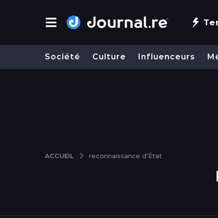
Te
Société
Culture
Influenceurs
M
ACCUEIL
reconnaissance d’État