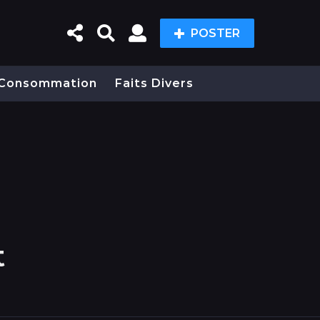
POSTER
Consommation
Faits Divers
t