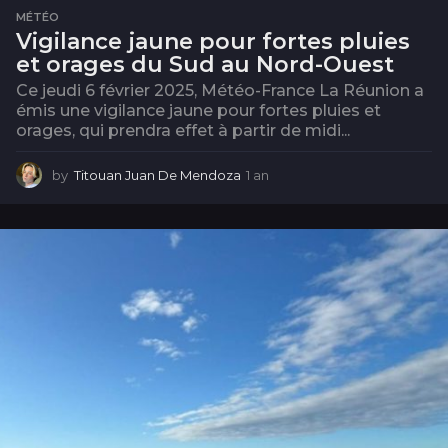
MÉTÉO
Vigilance jaune pour fortes pluies
et orages du Sud au Nord-Ouest
Ce jeudi 6 février 2025, Météo-France La Réunion a
émis une vigilance jaune pour fortes pluies et
orages, qui prendra effet à partir de midi...
by
Titouan Juan De Mendoza
1 an
1
a
n