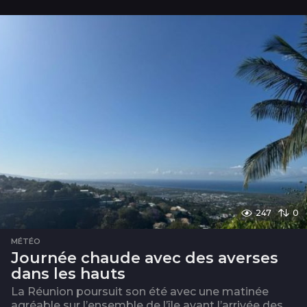
n
247
0
MÉTÉO
Journée chaude avec des averses
dans les hauts
La Réunion poursuit son été avec une matinée
agréable sur l’ensemble de l’île avant l’arrivée des