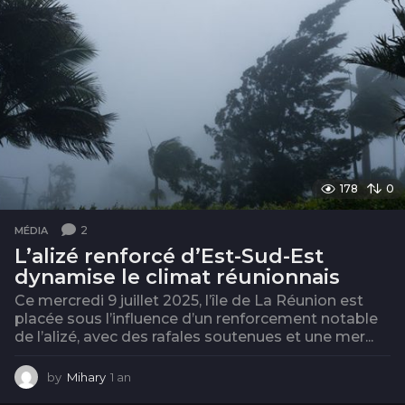
178
0
2
MÉDIA
L’alizé renforcé d’Est-Sud-Est
dynamise le climat réunionnais
Ce mercredi 9 juillet 2025, l’île de La Réunion est
placée sous l’influence d’un renforcement notable
de l’alizé, avec des rafales soutenues et une mer...
by
Mihary
1 an
1
a