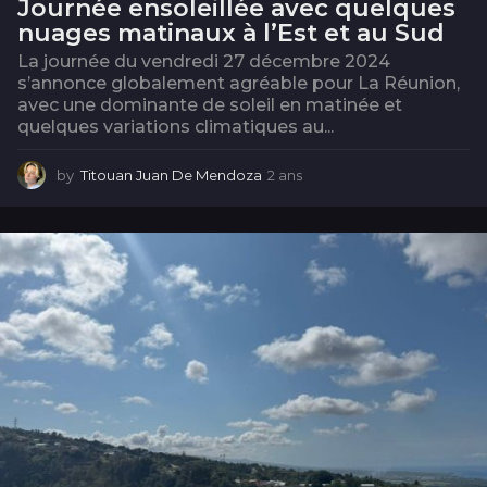
Journée ensoleillée avec quelques
nuages matinaux à l’Est et au Sud
La journée du vendredi 27 décembre 2024
s’annonce globalement agréable pour La Réunion,
avec une dominante de soleil en matinée et
quelques variations climatiques au...
by
Titouan Juan De Mendoza
2 ans
2
a
n
s