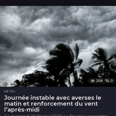
n
208
0
MÉTÉO
Journée instable avec averses le
matin et renforcement du vent
l’après-midi