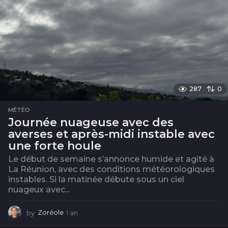
287
0
MÉTÉO
Journée nuageuse avec des
averses et après-midi instable avec
une forte houle
Le début de semaine s’annonce humide et agité à
La Réunion, avec des conditions météorologiques
instables. Si la matinée débute sous un ciel
nuageux avec...
by
Zoréole
1 an
1
a