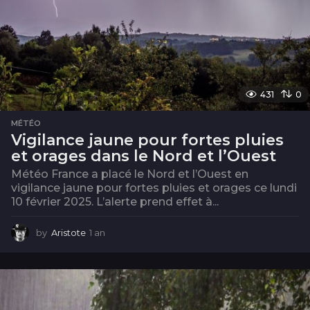
431
0
MÉTÉO
Vigilance jaune pour fortes pluies
et orages dans le Nord et l’Ouest
Météo France a placé le Nord et l’Ouest en
vigilance jaune pour fortes pluies et orages ce lundi
10 février 2025. L’alerte prend effet à...
by
Aristote
1 an
1
a
n