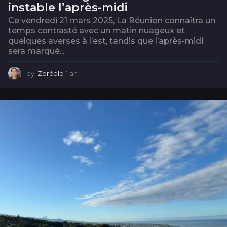
instable l’après-midi
Ce vendredi 21 mars 2025, La Réunion connaîtra un
temps contrasté avec un matin nuageux et
quelques averses à l’est, tandis que l’après-midi
sera marqué...
by
Zoréole
1 an
1
a
n