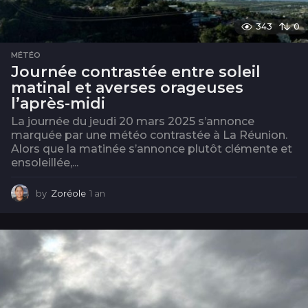
343
0
MÉTÉO
Journée contrastée entre soleil
matinal et averses orageuses
l’après-midi
La journée du jeudi 20 mars 2025 s’annonce
marquée par une météo contrastée à La Réunion.
Alors que la matinée s’annonce plutôt clémente et
ensoleillée,...
by
Zoréole
1 an
1
a
n