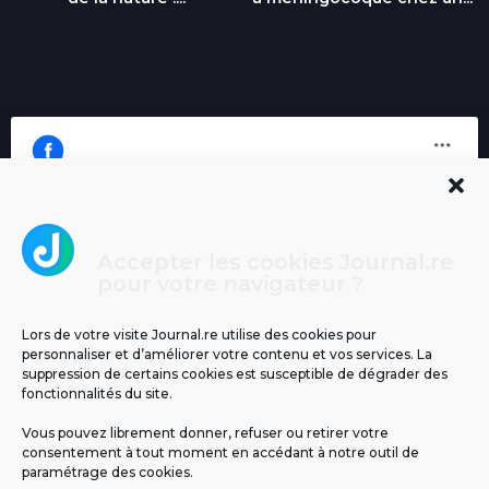
Accepter les cookies Journal.re
Cliquez pour accepter les cookies
pour votre navigateur ?
Journal.re
marketing et activer ce contenu
Lors de votre visite Journal.re utilise des cookies pour
personnaliser et d’améliorer votre contenu et vos services. La
suppression de certains cookies est susceptible de dégrader des
fonctionnalités du site.
Vous pouvez librement donner, refuser ou retirer votre
consentement à tout moment en accédant à notre outil de
paramétrage des cookies.