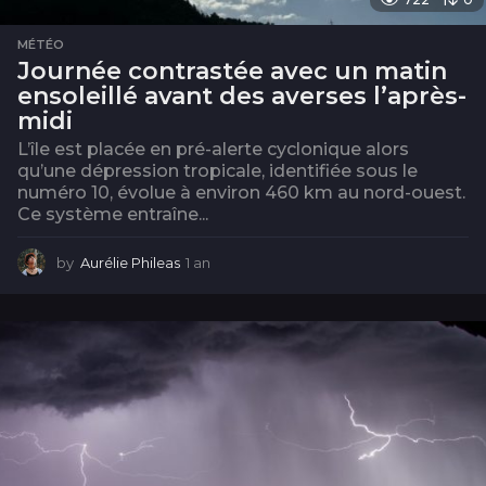
MÉTÉO
Journée contrastée avec un matin
ensoleillé avant des averses l’après-
midi
L’île est placée en pré-alerte cyclonique alors
qu’une dépression tropicale, identifiée sous le
numéro 10, évolue à environ 460 km au nord-ouest.
Ce système entraîne...
by
Aurélie Phileas
1 an
1
a
n