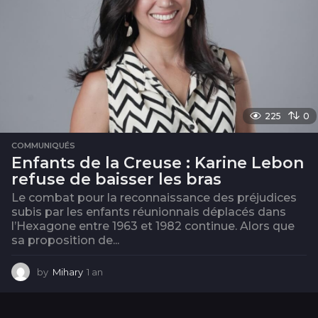
225
0
COMMUNIQUÉS
Enfants de la Creuse : Karine Lebon
refuse de baisser les bras
Le combat pour la reconnaissance des préjudices
subis par les enfants réunionnais déplacés dans
l’Hexagone entre 1963 et 1982 continue. Alors que
sa proposition de...
by
Mihary
1 an
1
a
n