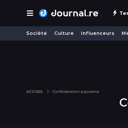
Te
Société
Culture
Influenceurs
M
ACCUEIL
Confédération paysanne
C