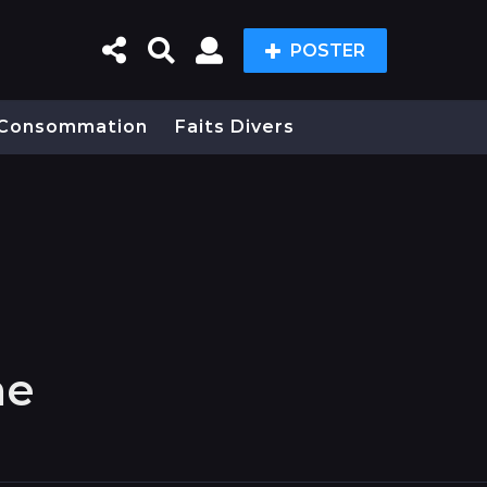
POSTER
Consommation
Faits Divers
ne