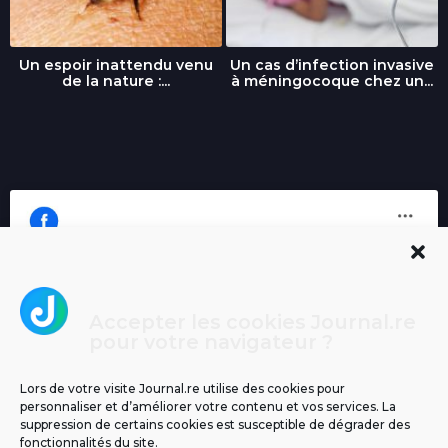
Un espoir inattendu venu
Un cas d’infection invasive
de la nature :...
à méningocoque chez un...
Accepter les cookies Journal.re
Cliquez pour accepter les cookies
pour votre navigateur ?
Journal.re
marketing et activer ce contenu
Lors de votre visite Journal.re utilise des cookies pour
personnaliser et d’améliorer votre contenu et vos services. La
suppression de certains cookies est susceptible de dégrader des
fonctionnalités du site.