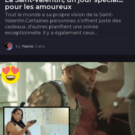
pour les amoureux
Tout le monde a sa propre vision de la Saint-
Valentin.Certaines personnes s’offrent juste des
cadeaux, d’autres planifient une soirée
exceptionnelle. Il y a également ceux...
by
Nanie
5 ans
5
a
n
s