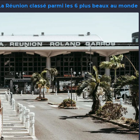
La Réunion classé parmi les 6 plus beaux au monde