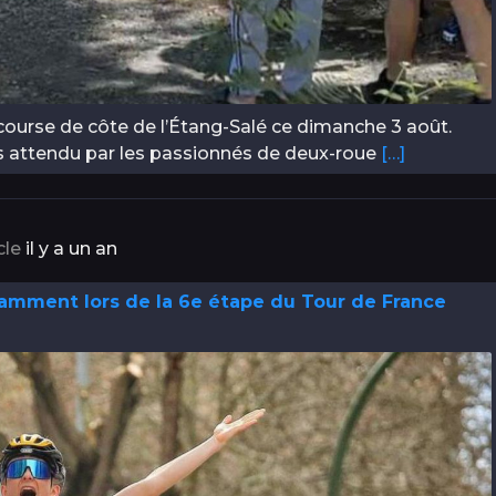
course de côte de l’Étang-Salé ce dimanche 3 août.
ès attendu par les passionnés de deux-roue
[…]
cle
il y a un an
lamment lors de la 6e étape du Tour de France