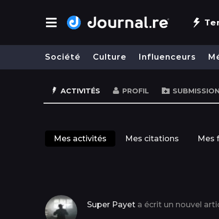
Te
Société
Culture
Influenceurs
M
ACTIVITÉS
PROFIL
SUBMISSIO
Mes activités
Mes citations
Mes f
Super Payet
a écrit un nouvel arti