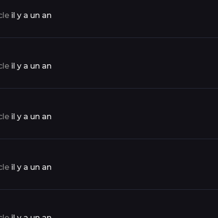
cle
il y a un an
cle
il y a un an
cle
il y a un an
cle
il y a un an
cle
il y a un an