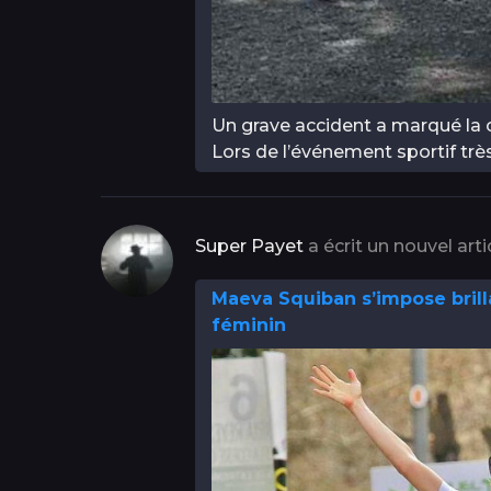
Un grave accident a marqué la 
Lors de l’événement sportif tr
Super Payet
a écrit un nouvel arti
Maeva Squiban s’impose bril
féminin