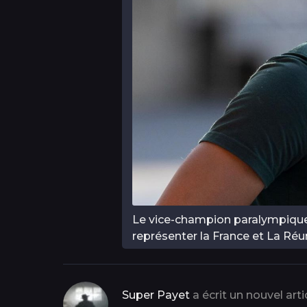
Le vice-champion paralympique 
représenter la France et La R
Super Payet
a écrit un nouvel arti