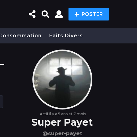
POSTER
Consommation
Faits Divers
Actif il y a 5 ans et 7 mois
Super Payet
@super-payet