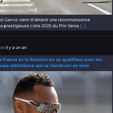
d-Garros vient d’obtenir une reconnaissance
la prestigieuse Liste 2025 du Prix Versa
[…]
cle
il y a un an
 France et la Réunion en se qualifiant pour les
ra-athlétisme qui se tiendront en Inde