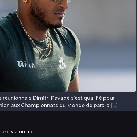
réunionnais Dimitri Pavadé s’est qualifié pour
éunion aux Championnats du Monde de para-a
[…]
cle
il y a un an