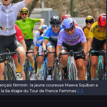
rançais féminin : la jeune coureuse Maeva Squiban a
025 la 6e étape du Tour de France Femmes
[…]