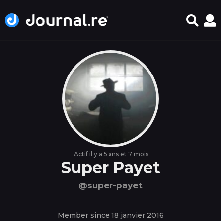
Actif il y a 5 ans et 7 mois
Super Payet
@super-payet
Member since 18 janvier 2016