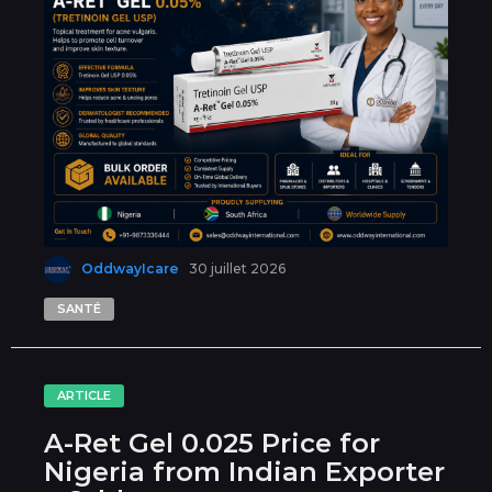
OddwayIcare
30 juillet 2026
SANTÉ
ARTICLE
A-Ret Gel 0.025 Price for
Nigeria from Indian Exporter