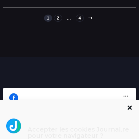
1
2
…
4
Accepter les cookies Journal.re
Cliquez pour accepter les cookies
pour votre navigateur ?
Journal.re