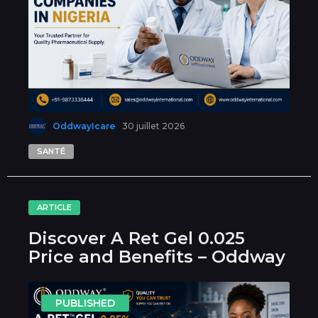
OddwayIcare
30 juillet 2026
SANTÉ
ARTICLE
Discover A Ret Gel 0.025
Price and Benefits – Oddway
PUBLISHED