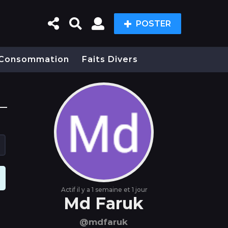
POSTER
Consommation
Faits Divers
Actif il y a 1 semaine et 1 jour
Md Faruk
@mdfaruk