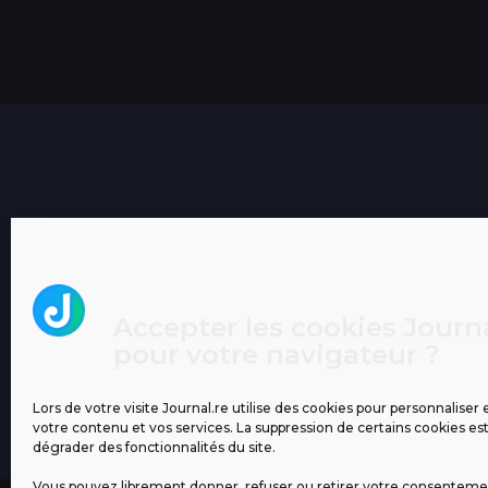
Accepter les cookies Journa
pour votre navigateur ?
Lors de votre visite Journal.re utilise des cookies pour personnaliser 
votre contenu et vos services. La suppression de certains cookies es
dégrader des fonctionnalités du site.
Vous pouvez librement donner, refuser ou retirer votre consenteme