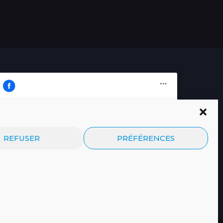
Cliquez pour accepter les cookies
Journal.re
REFUSER
PRÉFÉRENCES
marketing et activer ce contenu