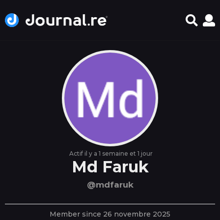
Actif il y a 1 semaine et 1 jour
Md Faruk
@mdfaruk
Member since 26 novembre 2025