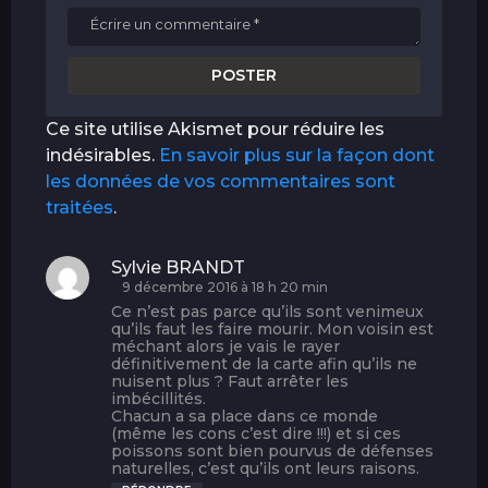
Ce site utilise Akismet pour réduire les
indésirables.
En savoir plus sur la façon dont
les données de vos commentaires sont
traitées
.
Sylvie BRANDT
d
i
9 décembre 2016 à 18 h 20 min
t
Ce n’est pas parce qu’ils sont venimeux
qu’ils faut les faire mourir. Mon voisin est
:
méchant alors je vais le rayer
définitivement de la carte afin qu’ils ne
nuisent plus ? Faut arrêter les
imbécillités.
Chacun a sa place dans ce monde
(même les cons c’est dire !!!) et si ces
poissons sont bien pourvus de défenses
naturelles, c’est qu’ils ont leurs raisons.