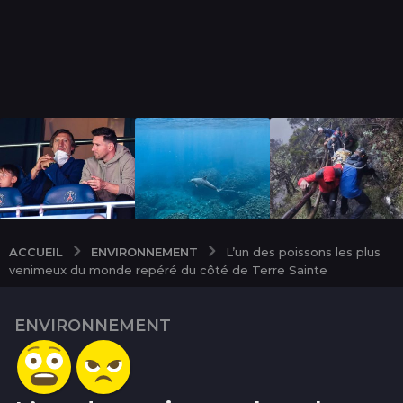
ENVIRONNEMENT
ACCUEIL
L’un des poissons les plus
venimeux du monde repéré du côté de Terre Sainte
ENVIRONNEMENT
1
0
a
n