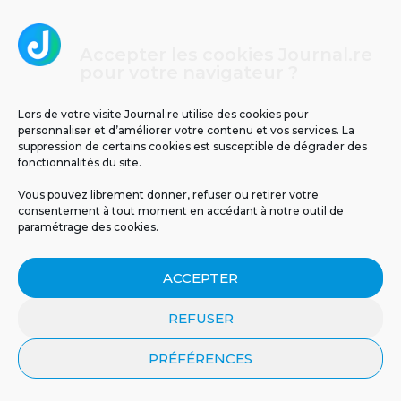
Accepter les cookies Journal.re
pour votre navigateur ?
Lors de votre visite Journal.re utilise des cookies pour
personnaliser et d’améliorer votre contenu et vos services. La
suppression de certains cookies est susceptible de dégrader des
fonctionnalités du site.
Vous pouvez librement donner, refuser ou retirer votre
consentement à tout moment en accédant à notre outil de
paramétrage des cookies.
ACCEPTER
REFUSER
PRÉFÉRENCES
CRÉER UN COMPTE