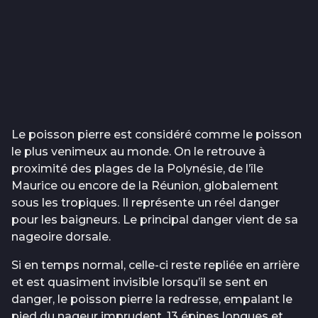
Le poisson pierre est considéré comme le poisson
le plus venimeux au monde. On le retrouve à
proximité des plages de la Polynésie, de l’île
Maurice ou encore de la Réunion, globalement
sous les tropiques. Il représente un réel danger
pour les baigneurs. Le principal danger vient de sa
nageoire dorsale.
Si en temps normal, celle-ci reste repliée en arrière
et est quasiment invisible lorsqu’il se sent en
danger, le poisson pierre la redresse, empalant le
pied du nageur imprudent. 13 épines longues et