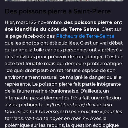
Des poissons pierre à Saint-Pierre
Hier, mardi 22 novembre,
des poissons pierre ont
été identifiés du côté de Terre Sainte
. C’est sur
la page facebook des
Pêcheurs de Terre-Sainte
que les photos ont été publiées. C’est un vrai débat
qui anime la toile car des personnes ont « prélevé »
des individus pour prévenir de tout danger. C’est un
acte fort louable mais qui demeure problématique
: de quel droit peut-on retirer une espèce de son
environnement naturel, ce malgré le danger qu’elle
représente. Le poisson pierre fait partie intégrante
de la faune marine réunionnaise. D’ailleurs, un
internaute passablement outré a fait une réflexion
assez pertinente :
« (Il est honteux) de voir cela.
Donc si on fait l’inverse, si tu es « nuisible » pour les
terriens, va-t-on te noyer en mer ? »
. Avec la
polémique sur les requins, la question écologique