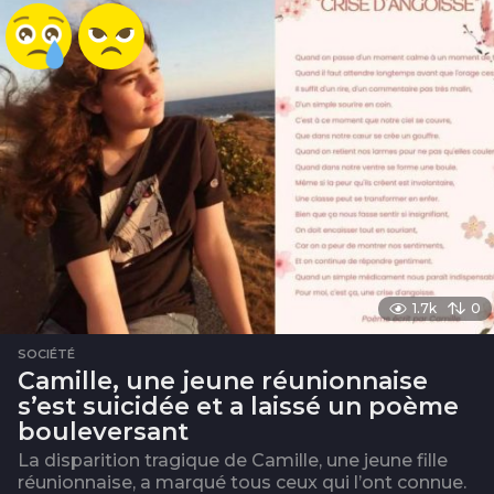
1.7k
0
SOCIÉTÉ
Camille, une jeune réunionnaise
s’est suicidée et a laissé un poème
bouleversant
La disparition tragique de Camille, une jeune fille
réunionnaise, a marqué tous ceux qui l’ont connue.