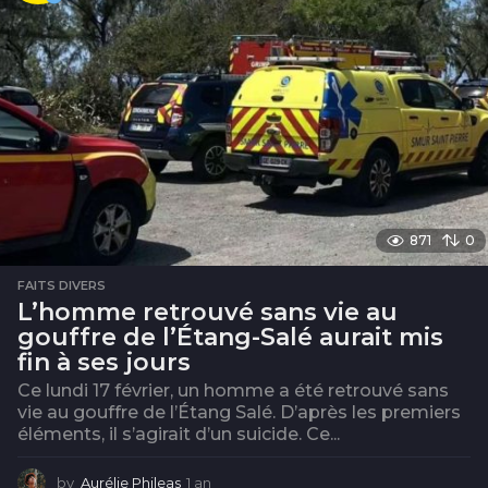
871
0
FAITS DIVERS
L’homme retrouvé sans vie au
gouffre de l’Étang-Salé aurait mis
fin à ses jours
Ce lundi 17 février, un homme a été retrouvé sans
vie au gouffre de l’Étang Salé. D’après les premiers
éléments, il s’agirait d’un suicide. Ce...
by
Aurélie Phileas
1 an
1