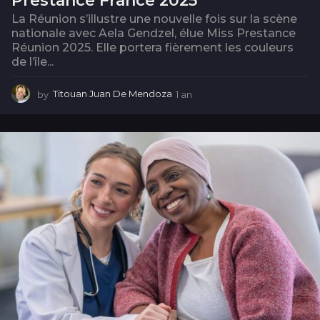
Prestance France 2025
La Réunion s’illustre une nouvelle fois sur la scène
nationale avec Aela Gendzel, élue Miss Prestance
Réunion 2025. Elle portera fièrement les couleurs
de l’île...
by
Titouan Juan De Mendoza
1 an
1
a
n