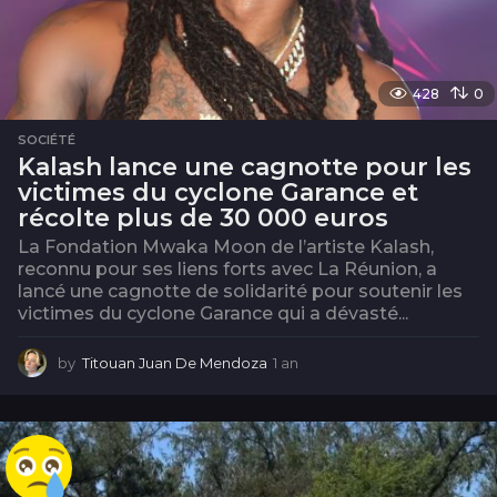
428
0
SOCIÉTÉ
Kalash lance une cagnotte pour les
victimes du cyclone Garance et
récolte plus de 30 000 euros
La Fondation Mwaka Moon de l’artiste Kalash,
reconnu pour ses liens forts avec La Réunion, a
lancé une cagnotte de solidarité pour soutenir les
victimes du cyclone Garance qui a dévasté...
by
Titouan Juan De Mendoza
1 an
1
a
n