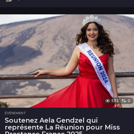
a
n
532
0
ÉVÉNEMENT
Soutenez Aela Gendzel qui
représente La Réunion pour Miss