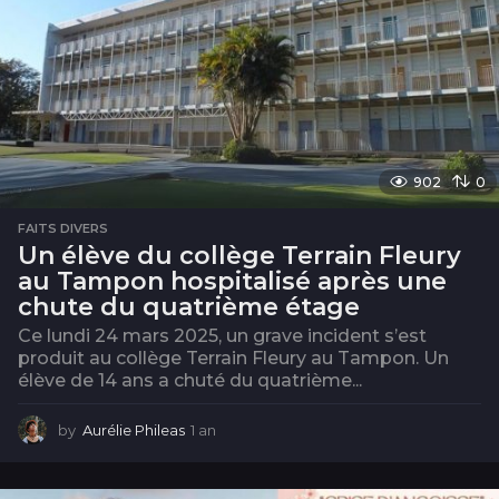
902
0
FAITS DIVERS
Un élève du collège Terrain Fleury
au Tampon hospitalisé après une
chute du quatrième étage
Ce lundi 24 mars 2025, un grave incident s’est
produit au collège Terrain Fleury au Tampon. Un
élève de 14 ans a chuté du quatrième...
by
Aurélie Phileas
1 an
1
a
n