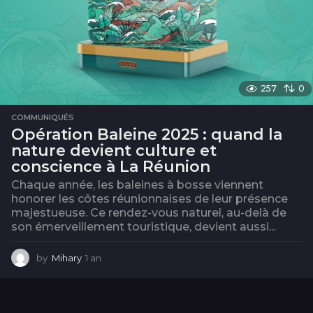
257
0
COMMUNIQUÉS
Opération Baleine 2025 : quand la
nature devient culture et
conscience à La Réunion
Chaque année, les baleines à bosse viennent
honorer les côtes réunionnaises de leur présence
majestueuse. Ce rendez-vous naturel, au-delà de
son émerveillement touristique, devient aussi...
by
Mihary
1 an
1
a
n