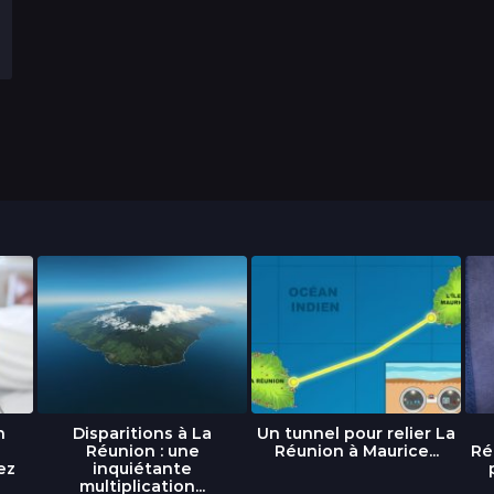
n
Disparitions à La
Un tunnel pour relier La
Réunion : une
Réunion à Maurice...
Ré
ez
inquiétante
multiplication...