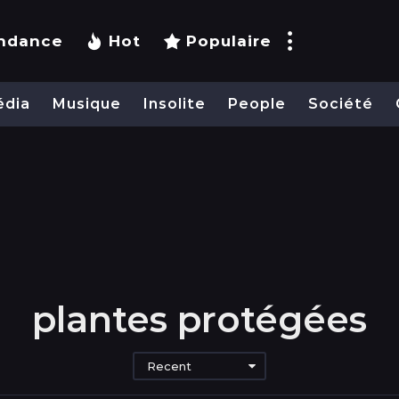
ndance
Hot
Populaire
édia
Musique
Insolite
People
Société
plantes protégées
Recent