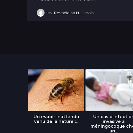
by
Rovaniaina N.
2 mois
2
m
o
i
s
libre » : un
Un espoir inattendu
Un cas d’infectio
...
venu de la nature :...
invasive à
méningocoque ch
un...