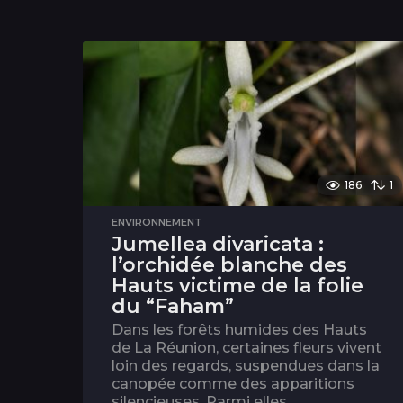
186
1
ENVIRONNEMENT
Jumellea divaricata :
l’orchidée blanche des
Hauts victime de la folie
du “Faham”
Dans les forêts humides des Hauts
de La Réunion, certaines fleurs vivent
loin des regards, suspendues dans la
canopée comme des apparitions
silencieuses. Parmi elles,...