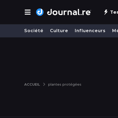
Te
Société
Culture
Influenceurs
M
ACCUEIL
plantes protégées