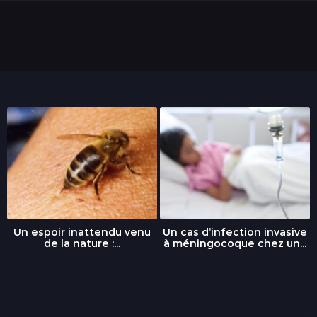
n
s
Un espoir inattendu venu
Un cas d’infection invasive
de la nature :...
à méningocoque chez un...