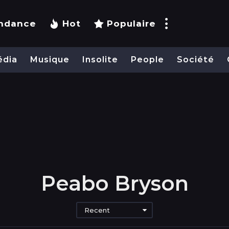
ndance
Hot
Populaire
édia
Musique
Insolite
People
Société
Peabo Bryson
Recent