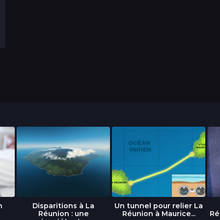
n
Disparitions à La
Un tunnel pour relier La
Réunion : une
Réunion à Maurice...
Ré