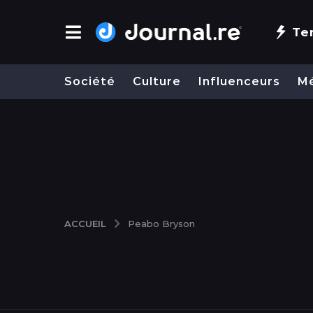
Te
Société
Culture
Influenceurs
M
ACCUEIL
Peabo Bryson