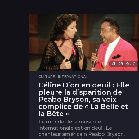
29
0
CULTURE
,
INTERNATIONAL
Céline Dion en deuil : Elle
pleure la disparition de
Peabo Bryson, sa voix
complice de « La Belle et
la Bête »
Le monde de la musique
internationale est en deuil. Le
chanteur américain Peabo Bryson,