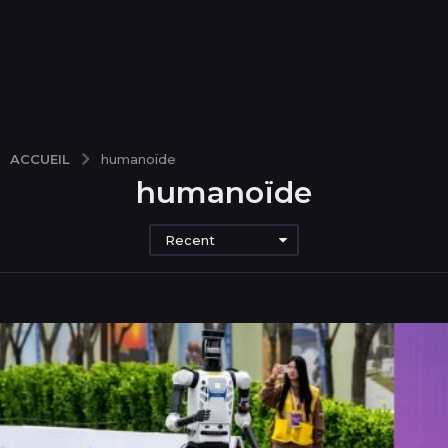
ACCUEIL
humanoïde
humanoïde
Recent