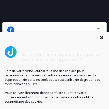
Accepter les cookies Journal.re
Cliquez pour accepter les cookies
pour votre navigateur ?
Journal.re
marketing et activer ce contenu
Lors de votre visite Journal.re utilise des cookies pour
personnaliser et d’améliorer votre contenu et vos services. La
suppression de certains cookies est susceptible de dégrader des
fonctionnalités du site.
Vous pouvez librement donner, refuser ou retirer votre
consentement à tout moment en accédant à notre outil de
paramétrage des cookies.