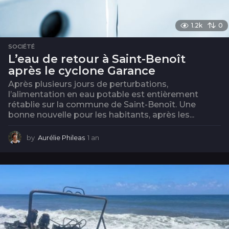
1.2k
0
SOCIÉTÉ
L’eau de retour à Saint-Benoît
après le cyclone Garance
Après plusieurs jours de perturbations,
l’alimentation en eau potable est entièrement
rétablie sur la commune de Saint-Benoît. Une
bonne nouvelle pour les habitants, après les...
by
Aurélie Phileas
1 an
1
a
n