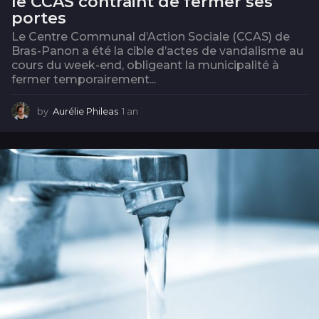
le CCAS contraint de fermer ses
portes
Le Centre Communal d’Action Sociale (CCAS) de
Bras-Panon a été la cible d’actes de vandalisme au
cours du week-end, obligeant la municipalité à
fermer temporairement...
by
Aurélie Phileas
1 an
1
a
n