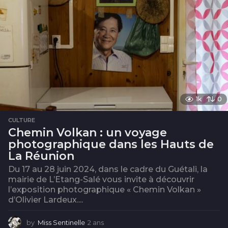
1k
0
CULTURE
Chemin Volkan : un voyage
photographique dans les Hauts de
La Réunion
Du 17 au 28 juin 2024, dans le cadre du Guétali, la
mairie de L’Etang-Salé vous invite à découvrir
l’exposition photographique « Chemin Volkan »
d’Olivier Lardeux....
by
Miss Sentinelle
2 ans
2