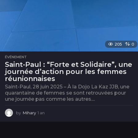
205
0
ÉVÉNEMENT
Saint-Paul : “Forte et Solidaire”, une
journée d’action pour les femmes
réunionnaises
Saint-Paul, 28 juin 2025 – À la Dojo La Kaz JJB, une
quarantaine de femmes se sont retrouvées pour
une journée pas comme les autres....
by
Mihary
1 an
1
a
n