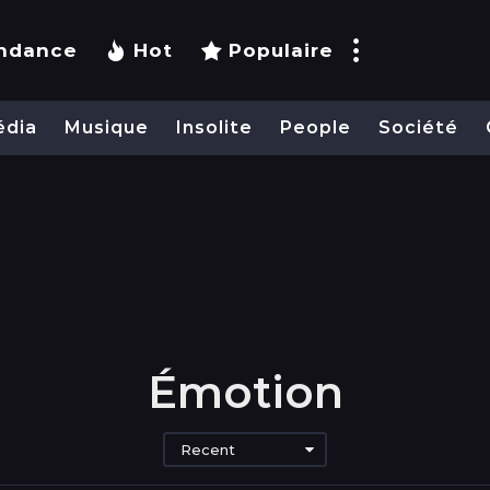
ndance
Hot
Populaire
édia
Musique
Insolite
People
Société
Émotion
Recent