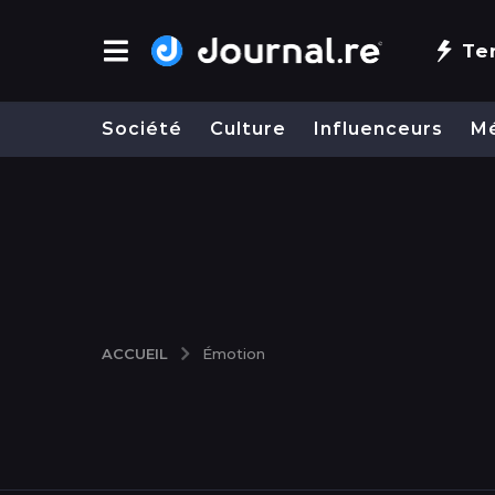
Te
Société
Culture
Influenceurs
M
ACCUEIL
Émotion