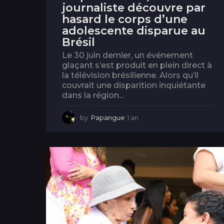
journaliste découvre par
hasard le corps d’une
adolescente disparue au
Brésil
Le 30 juin dernier, un événement
glaçant s’est produit en plein direct à
la télévision brésilienne. Alors qu’il
couvrait une disparition inquiétante
dans la région...
by
Papangue
1 an
1
a
n