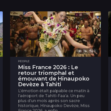
74
1
PEOPLE
Miss France 2026 : Le
retour triomphal et
émouvant de Hinaupoko
Devèze à Tahiti
L’émotion était palpable ce matin à
l’aéroport de Tahiti-Faa’a. Un peu
plus d’un mois après son sacre
historique, Hinaupoko Devèze, Miss
France 2026, a enfin...