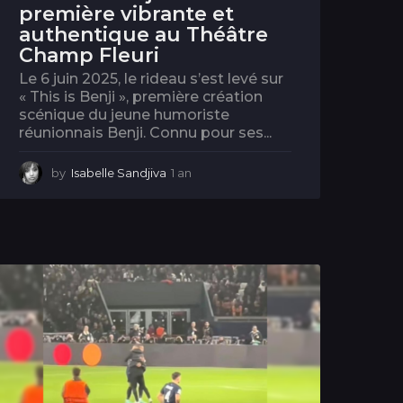
première vibrante et
authentique au Théâtre
Champ Fleuri
Le 6 juin 2025, le rideau s’est levé sur
« This is Benji », première création
scénique du jeune humoriste
réunionnais Benji. Connu pour ses...
by
Isabelle Sandjiva
1 an
1
a
n