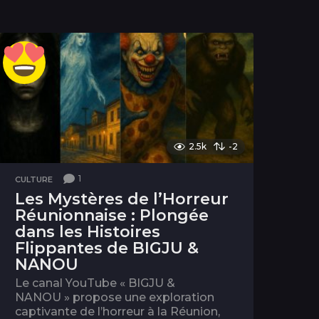
2.5k
-2
1
CULTURE
Les Mystères de l’Horreur
Réunionnaise : Plongée
dans les Histoires
Flippantes de BIGJU &
NANOU
Le canal YouTube « BIGJU &
NANOU » propose une exploration
captivante de l’horreur à la Réunion,