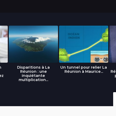
n
Disparitions à La
Un tunnel pour relier La
Réunion : une
Réunion à Maurice...
Ré
ez
inquiétante
multiplication...