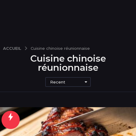
ACCUEIL
Cuisine chinoise réunionnaise
Cuisine chinoise
réunionnaise
Recent