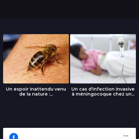
s
Un espoir inattendu venu
Un cas d’infection invasive
de la nature :...
à méningocoque chez un...