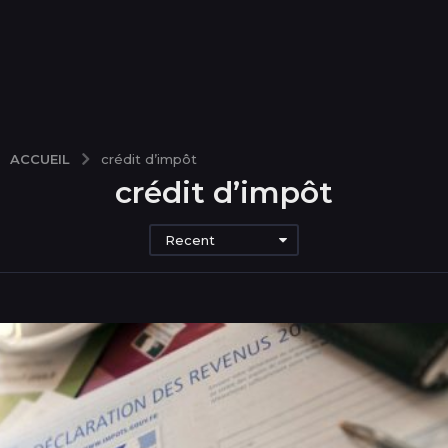
ACCUEIL
crédit d’impôt
crédit d’impôt
Recent