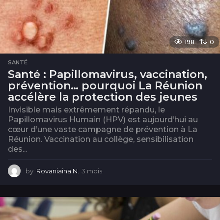
198
0
SANTÉ
Santé : Papillomavirus, vaccination,
prévention… pourquoi La Réunion
accélère la protection des jeunes
Invisible mais extrêmement répandu, le
Papillomavirus Humain (HPV) est aujourd’hui au
cœur d’une vaste campagne de prévention à La
Réunion. Vaccination au collège, sensibilisation
des...
by
Rovaniaina N.
3 mois
3
m
o
i
s