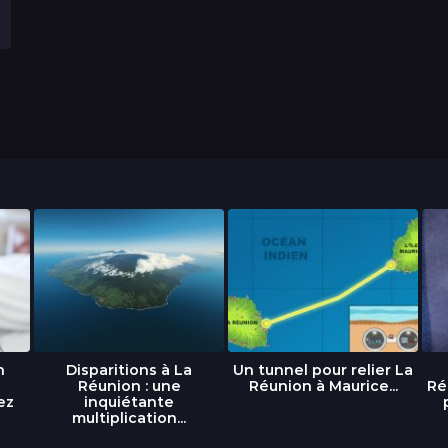
n
Disparitions à La
Un tunnel pour relier La
Réunion : une
Réunion à Maurice...
Ré
ez
inquiétante
multiplication...