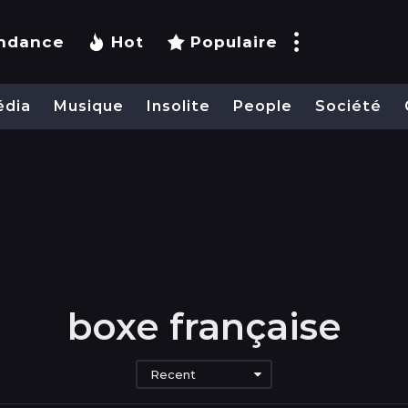
ndance
Hot
Populaire
édia
Musique
Insolite
People
Société
boxe française
Recent