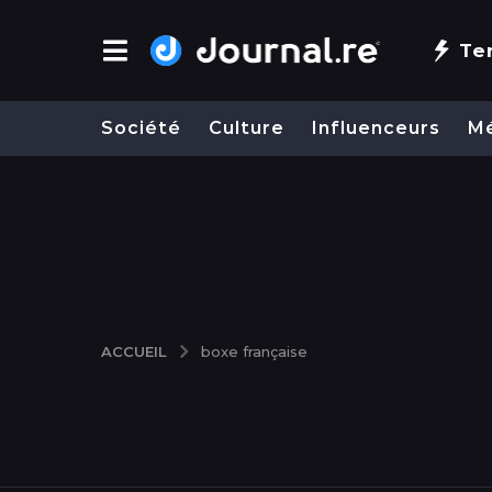
Te
Société
Culture
Influenceurs
M
ACCUEIL
boxe française