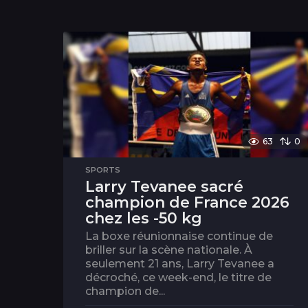
63
0
SPORTS
Larry Tevanee sacré
champion de France 2026
chez les -50 kg
La boxe réunionnaise continue de
briller sur la scène nationale. À
seulement 21 ans, Larry Tevanee a
décroché, ce week-end, le titre de
champion de...