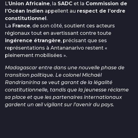
L’
Union Africaine
, la
SADC
et la
Commission de
l’Océan Indien
appellent au
respect de l’ordre
constitutionnel
.
La
France
, de son côté, soutient ces acteurs
régionaux tout en avertissant contre toute
ingérence étrangère
, précisant que ses
représentations à Antananarivo restent «
pleinement mobilisées ».
Madagascar entre dans une nouvelle phase de
transition politique. Le colonel Michaël
Randrianirina se veut garant de la légalité
constitutionnelle, tandis que la jeunesse réclame
sa place et que les partenaires internationaux
gardent un œil vigilant sur l’avenir du pays.