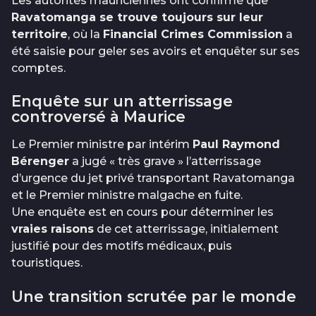
Les autorités mauriciennes ont confirmé que
Ravatomanga se trouve toujours sur leur
territoire
, où la
Financial Crimes Commission
a
été saisie pour geler ses avoirs et enquêter sur ses
comptes.
Enquête sur un atterrissage
controversé à Maurice
Le Premier ministre par intérim
Paul Raymond
Bérenger
a jugé « très grave » l’atterrissage
d’urgence du jet privé transportant Ravatomanga
et le Premier ministre malgache en fuite.
Une enquête est en cours pour déterminer les
vraies raisons
de cet atterrissage, initialement
justifié pour des motifs médicaux, puis
touristiques.
Une transition scrutée par le monde