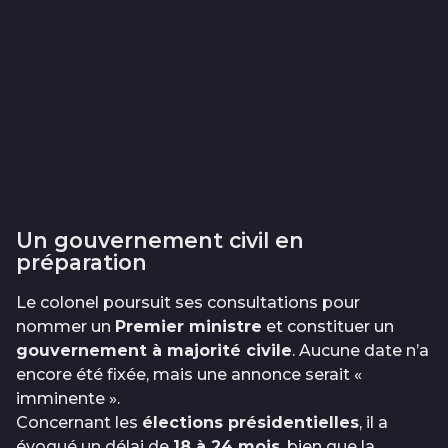
Un gouvernement civil en
préparation
Le colonel poursuit ses consultations pour
nommer un
Premier ministre
et constituer un
gouvernement à majorité civile
. Aucune date n’a
encore été fixée, mais une annonce serait «
imminente ».
Concernant les
élections présidentielles
, il a
évoqué un délai de
18 à 24 mois
, bien que la