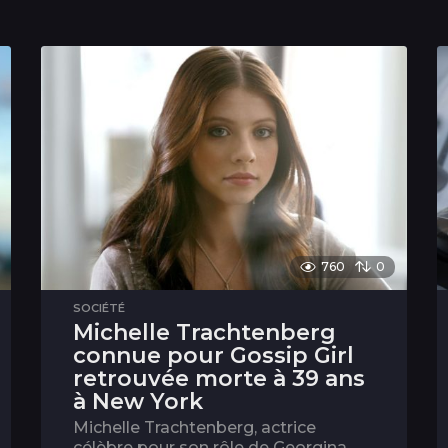
760
0
SOCIÉTÉ
Michelle Trachtenberg
connue pour Gossip Girl
retrouvée morte à 39 ans
à New York
Michelle Trachtenberg, actrice
célèbre pour son rôle de Georgina