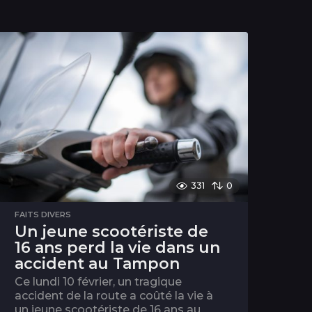
331
0
FAITS DIVERS
Un jeune scootériste de
16 ans perd la vie dans un
accident au Tampon
Ce lundi 10 février, un tragique
accident de la route a coûté la vie à
un jeune scootériste de 16 ans au