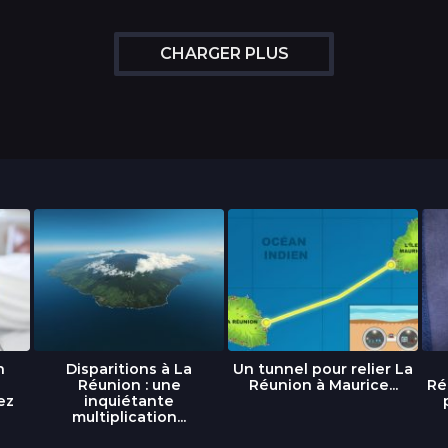
CHARGER PLUS
n
Disparitions à La
Un tunnel pour relier La
Réunion : une
Réunion à Maurice...
Ré
ez
inquiétante
multiplication...