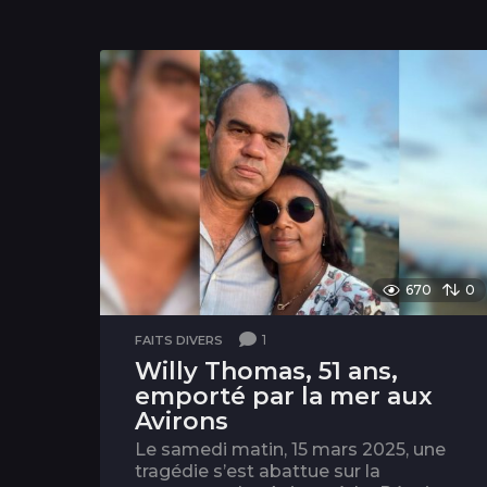
670
0
1
FAITS DIVERS
Willy Thomas, 51 ans,
emporté par la mer aux
Avirons
Le samedi matin, 15 mars 2025, une
tragédie s’est abattue sur la