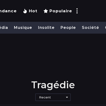
ndance
Hot
Populaire
édia
Musique
Insolite
People
Société
Tragédie
Recent