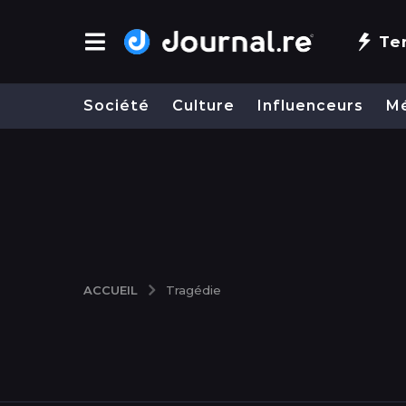
Te
Société
Culture
Influenceurs
M
ACCUEIL
Tragédie