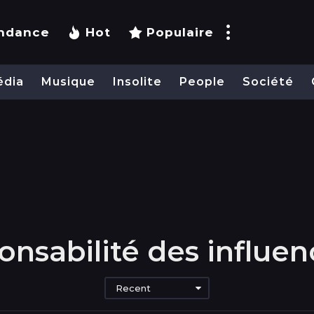
ndance
Hot
Populaire
édia
Musique
Insolite
People
Société
onsabilité des influen
Recent