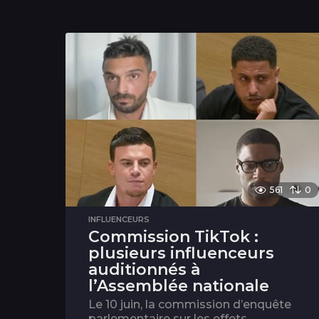
561
0
INFLUENCEURS
Commission TikTok :
plusieurs influenceurs
auditionnés à
l’Assemblée nationale
Le 10 juin, la commission d’enquête
parlementaire sur les effets