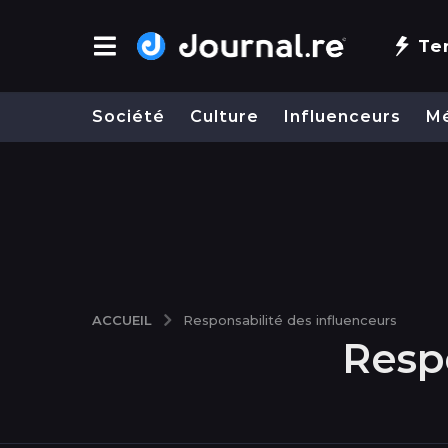
Te
Société
Culture
Influenceurs
M
ACCUEIL
Responsabilité des influenceurs
Resp