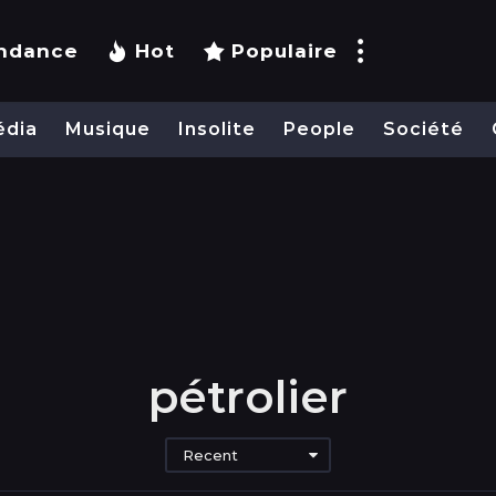
ndance
Hot
Populaire
édia
Musique
Insolite
People
Société
pétrolier
Recent