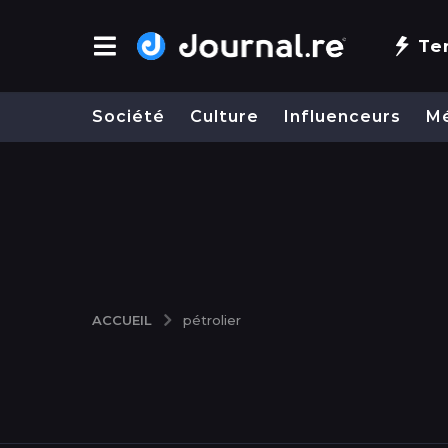
Te
Société
Culture
Influenceurs
M
ACCUEIL
pétrolier