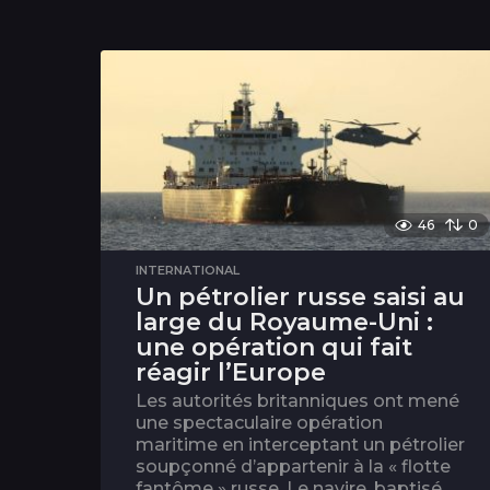
46
0
INTERNATIONAL
Un pétrolier russe saisi au
large du Royaume-Uni :
une opération qui fait
réagir l’Europe
Les autorités britanniques ont mené
une spectaculaire opération
maritime en interceptant un pétrolier
soupçonné d’appartenir à la « flotte
fantôme » russe. Le navire, baptisé...