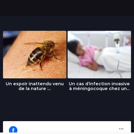
s
Un espoir inattendu venu
Un cas d’infection invasive
de la nature :...
à méningocoque chez un...