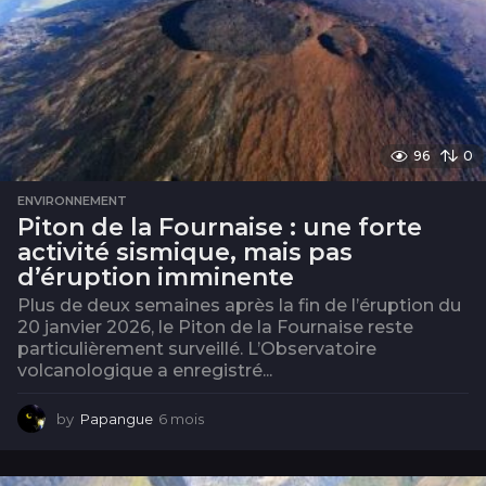
96
0
ENVIRONNEMENT
Piton de la Fournaise : une forte
activité sismique, mais pas
d’éruption imminente
Plus de deux semaines après la fin de l’éruption du
20 janvier 2026, le Piton de la Fournaise reste
particulièrement surveillé. L’Observatoire
volcanologique a enregistré...
by
Papangue
6 mois
6
m
o
i