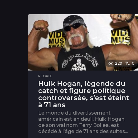
229
0
PEOPLE
Hulk Hogan, légende du
catch et figure politique
controversée, s’est éteint
à 71 ans
Le monde du divertissement
américain est en deuil. Hulk Hogan,
de son vrai nom Terry Bollea, est
décédé à l’âge de 71 ans des suites...