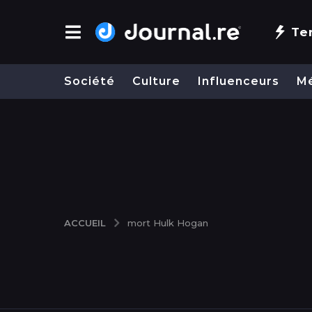
Te
Société
Culture
Influenceurs
M
ACCUEIL
mort Hulk Hogan