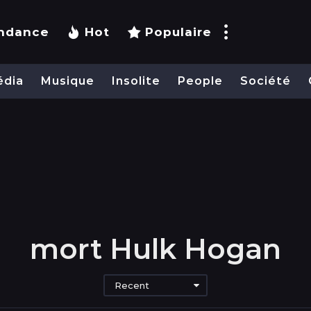
ndance
Hot
Populaire
édia
Musique
Insolite
People
Société
mort Hulk Hogan
Recent