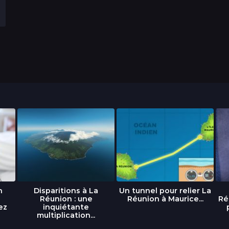
n
Disparitions à La
Un tunnel pour relier La
Réunion : une
Réunion à Maurice...
Ré
ez
inquiétante
multiplication...