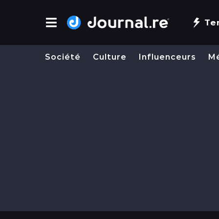
Te
Société
Culture
Influenceurs
M