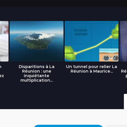
n
Disparitions à La
Un tunnel pour relier La
Réunion : une
Réunion à Maurice...
Ré
ez
inquiétante
multiplication...