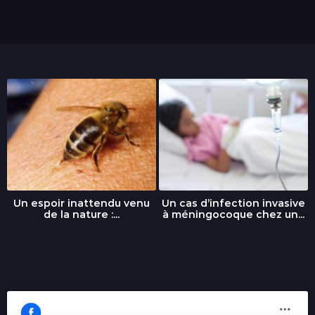
s
Un espoir inattendu venu
Un cas d’infection invasive
de la nature :...
à méningocoque chez un...