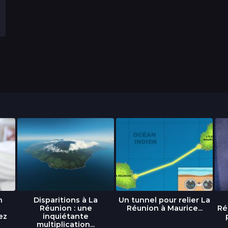
n
Disparitions à La
Un tunnel pour relier La
Réunion : une
Réunion à Maurice...
Ré
ez
inquiétante
multiplication...