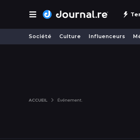
Te
Société
Culture
Influenceurs
M
ACCUEIL
Événement.