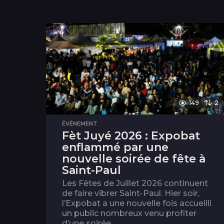
149
2
ÉVÉNEMENT
Fèt Juyé 2026 : Expobat
enflammé par une
nouvelle soirée de fête à
Saint-Paul
Les Fêtes de Juillet 2026 continuent
de faire vibrer Saint-Paul. Hier soir,
l’Expobat a une nouvelle fois accueilli
un public nombreux venu profiter
d’une soirée...