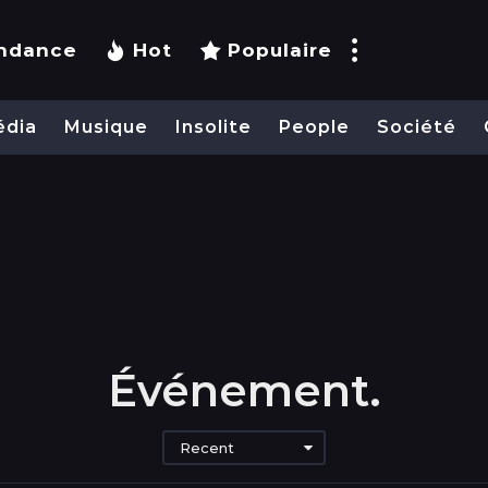
ndance
Hot
Populaire
édia
Musique
Insolite
People
Société
Événement.
Recent