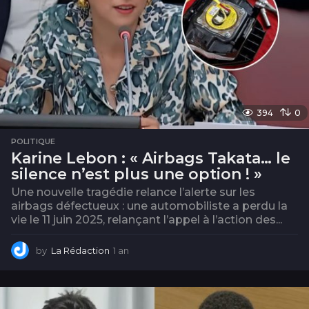
394
0
POLITIQUE
Karine Lebon : « Airbags Takata… le
silence n’est plus une option ! »
Une nouvelle tragédie relance l’alerte sur les
airbags défectueux : une automobiliste a perdu la
vie le 11 juin 2025, relançant l’appel à l’action des...
by
La Rédaction
1 an
1
a
n