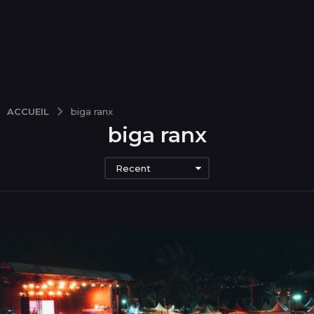
ACCUEIL
biga ranx
biga ranx
Recent