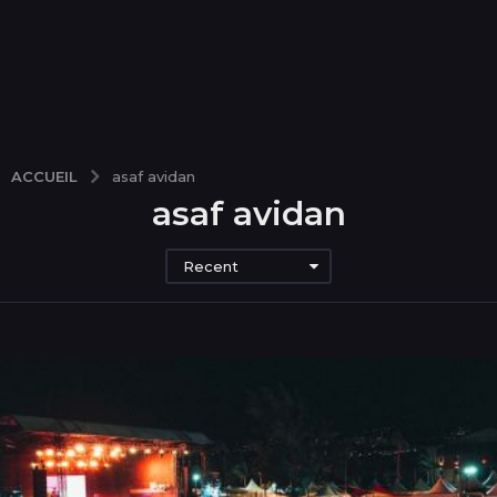
ACCUEIL
asaf avidan
asaf avidan
Recent