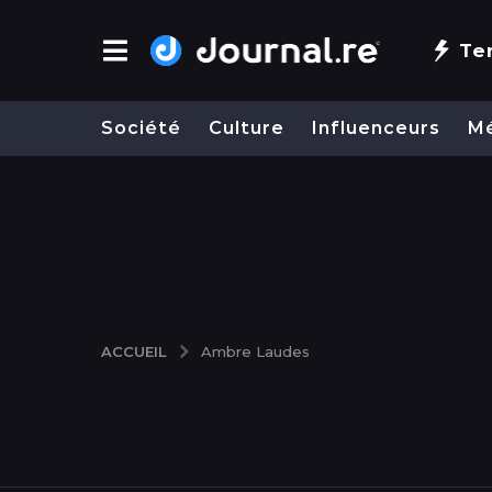
Te
Société
Culture
Influenceurs
M
ACCUEIL
Ambre Laudes