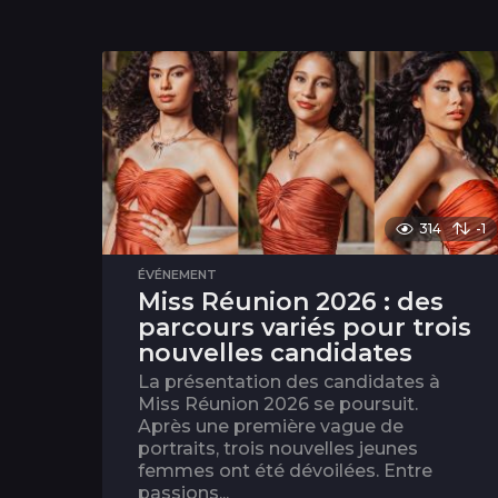
314
-1
ÉVÉNEMENT
Miss Réunion 2026 : des
parcours variés pour trois
nouvelles candidates
La présentation des candidates à
Miss Réunion 2026 se poursuit.
Après une première vague de
portraits, trois nouvelles jeunes
femmes ont été dévoilées. Entre
passions...