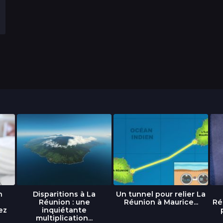
n
Disparitions à La
Un tunnel pour relier La
Réunion : une
Réunion à Maurice...
Ré
ez
inquiétante
multiplication...