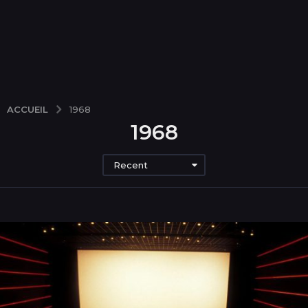
ACCUEIL
1968
1968
Recent