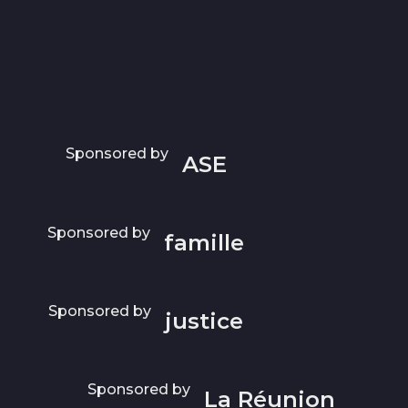
Sponsored by
ASE
Sponsored by
famille
Sponsored by
justice
Sponsored by
La Réunion