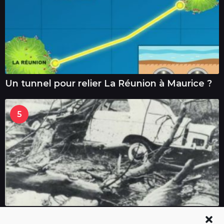
Un tunnel pour relier La Réunion à Maurice ?
5
Il y a 63 ans, le cyclone Jenny frappait La