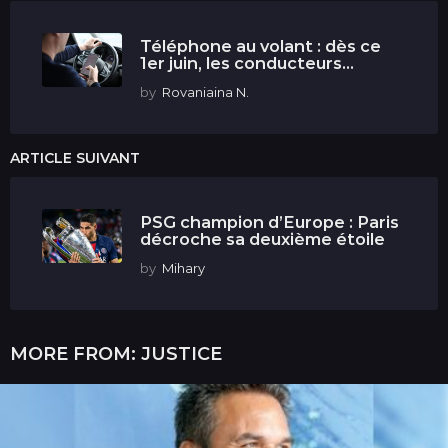
Téléphone au volant : dès ce
1er juin, les conducteurs...
by
Rovaniaina N.
ARTICLE SUIVANT
PSG champion d’Europe : Paris
décroche sa deuxième étoile
by
Mihary
MORE FROM:
JUSTICE