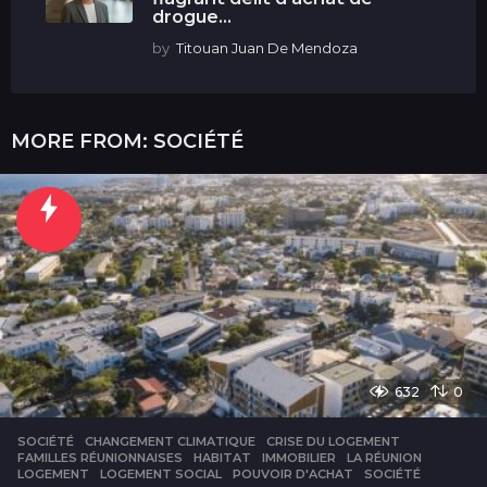
drogue...
by
Titouan Juan De Mendoza
MORE FROM:
SOCIÉTÉ
632
0
SOCIÉTÉ
CHANGEMENT CLIMATIQUE
,
CRISE DU LOGEMENT
,
FAMILLES RÉUNIONNAISES
,
HABITAT
,
IMMOBILIER
,
LA RÉUNION
,
LOGEMENT
,
LOGEMENT SOCIAL
,
POUVOIR D'ACHAT
,
SOCIÉTÉ