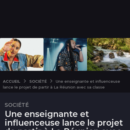
SOCIÉTÉ
ACCUEIL
Une enseignante et influenceuse
lance le projet de partir à La Réunion avec sa classe
SOCIÉTÉ
2
Une enseignante et
a
n
influenceuse lance le projet
s