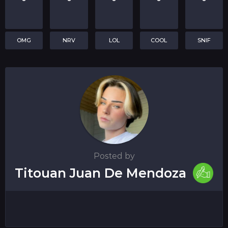
OMG
NRV
LOL
COOL
SNIF
Posted by
Titouan Juan De Mendoza