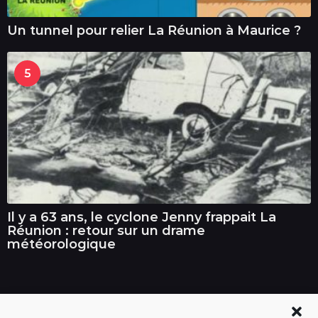
Un tunnel pour relier La Réunion à Maurice ?
5
Il y a 63 ans, le cyclone Jenny frappait La
Réunion : retour sur un drame
météorologique